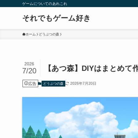
ゲームについてのあれこれ
それでもゲーム好き
ホーム
どうぶつの森
2026
【あつ森】DIYはまとめ
7/20
広告
2026年7月20日
どうぶつの森