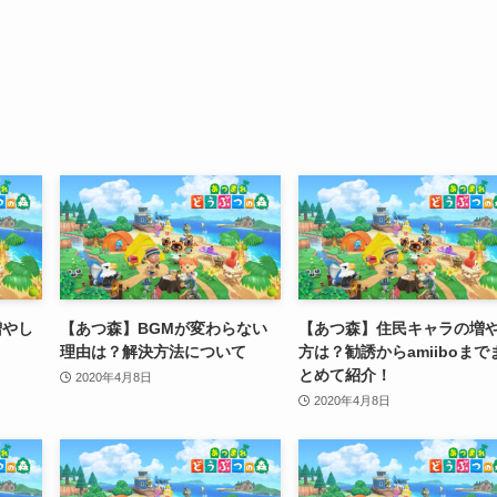
増やし
【あつ森】BGMが変わらない
【あつ森】住民キャラの増
理由は？解決方法について
方は？勧誘からamiiboまで
とめて紹介！
2020年4月8日
2020年4月8日