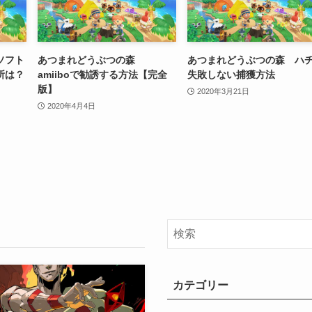
ソフト
あつまれどうぶつの森
あつまれどうぶつの森 ハ
所は？
amiiboで勧誘する方法【完全
失敗しない捕獲方法
版】
2020年3月21日
2020年4月4日
カテゴリー