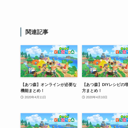
関連記事
【あつ森】オンラインが必要な
【あつ森】DIYレシピの
機能まとめ！
方まとめ！
2020年4月11日
2020年4月10日