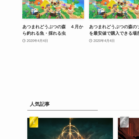
あつまれどうぶつの森 ４月か
あつまれどうぶつの森の
ら釣れる魚・採れる虫
を最安値で購入できる場
2020年4月4日
2020年4月4日
人気記事