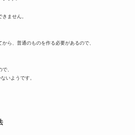
できません。
てから、普通のものを作る必要があるので、
ので、
かないようです。
）
法