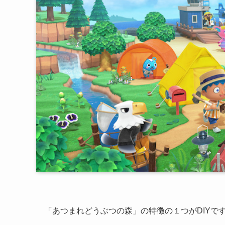
「あつまれどうぶつの森」の特徴の１つがDIYで