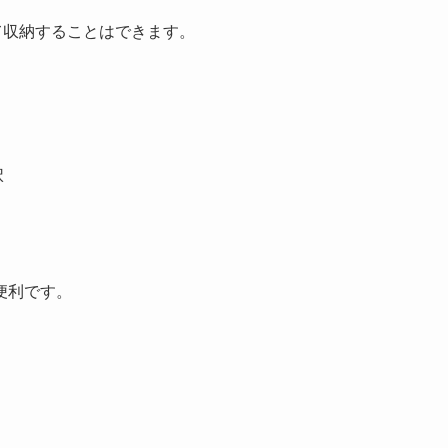
て収納することはできます。
択
便利です。