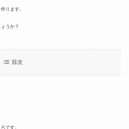
を作ります。
しょうか？
目次
ころです。