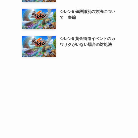
シレン6 値段識別の方法につい
て 壺編
シレン6 黄金街道イベントのカ
ワサクがいない場合の対処法