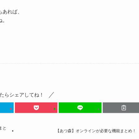
もあれば、
ね。
たらシェアしてね！
価まと
【あつ森】オンラインが必要な機能まとめ！