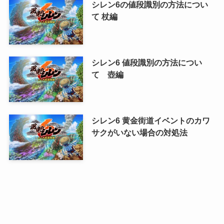
シレン6の値段識別の方法につい
て 杖編
シレン6 値段識別の方法につい
て 壺編
シレン6 黄金街道イベントのカワ
サクがいない場合の対処法