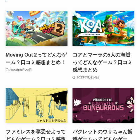
Moving Out 2ってどんなゲ
コアとマーラの5人の海賊
ーム？口コミ感想まとめ！
ってどんなゲーム？口コミ
感想まとめ
2023年8月20日
2023年8月14日
ファミレスを享受せよって
パクレットのウサちゃん捕
どんなゲーム？口コミ感想
獲ゲームってどんなゲー