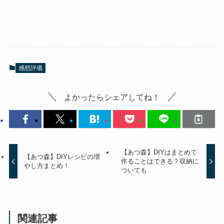
感想評価
よかったらシェアしてね！
【あつ森】DIYはまとめて
【あつ森】DIYレシピの増
作ることはできる？収納に
やし方まとめ！
ついても
関連記事