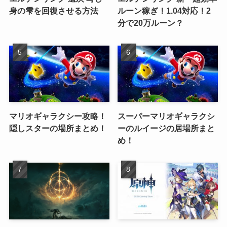
身の雫を回復させる方法
ルーン稼ぎ！1.04対応！2
分で20万ルーン？
マリオギャラクシー攻略！
スーパーマリオギャラクシ
隠しスターの場所まとめ！
ーのルイージの居場所まと
め！