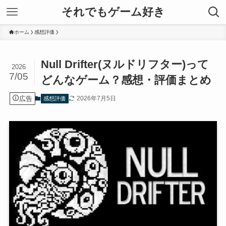
それでもゲーム好き
ホーム
感想評価
Null Drifter(ヌルドリフター)って
2026
7/05
どんなゲーム？感想・評価まとめ
広告
2026年7月5日
感想評価