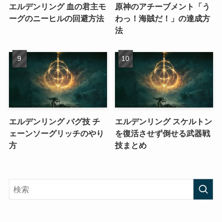
エルデンリング 血の君主モ
原神のアチーブメント「う
ーグのニーヒルの回避方法
わっ！海賊だ！」の達成方
法
エルデンリング バグ技 チ
エルデンリング スケルトン
ェーンソーグリッチのやり
を復活させず倒せる武器戦
方
技まとめ