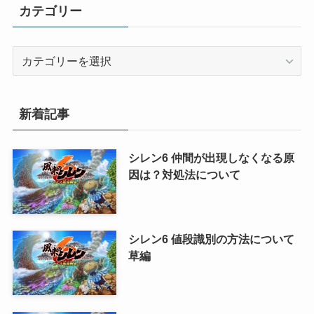
カテゴリー
カ
テ
ゴ
リ
新着記事
ー
シレン6 仲間が出現しなくなる原
因は？対処法について
シレン6 値段識別の方法について
草編