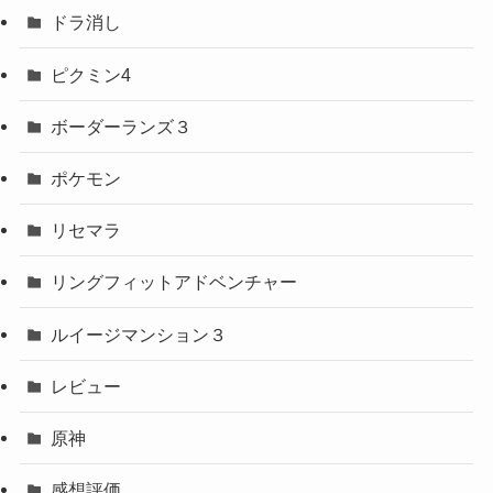
ドラ消し
ピクミン4
ボーダーランズ３
ポケモン
リセマラ
リングフィットアドベンチャー
ルイージマンション３
レビュー
原神
感想評価