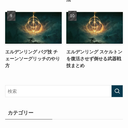
エルデンリング バグ技 チ
エルデンリング スケルトン
ェーンソーグリッチのやり
を復活させず倒せる武器戦
方
技まとめ
カテゴリー