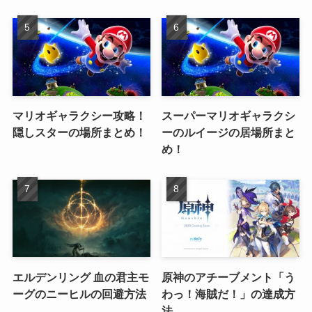
マリオギャラクシー攻略！
スーパーマリオギャラクシ
隠しスターの場所まとめ！
ーのルイージの居場所まと
め！
エルデンリング 血の君主モ
原神のアチーブメント「う
ーグのニーヒルの回避方法
わっ！海賊だ！」の達成方
法