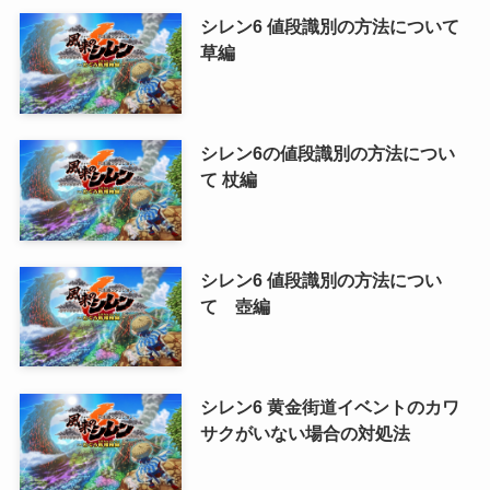
シレン6 値段識別の方法について
草編
シレン6の値段識別の方法につい
て 杖編
シレン6 値段識別の方法につい
て 壺編
シレン6 黄金街道イベントのカワ
サクがいない場合の対処法