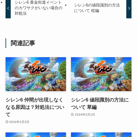
シレン6 黄金街道イベント
シレン6の値段識別の方法
のカワサクがいない場合の
について 杖編
対処法
関連記事
シレン6 仲間が出現しなく
シレン6 値段識別の方法に
なる原因は？対処法につい
ついて 草編
て
2024年2月1日
2024年2月2日