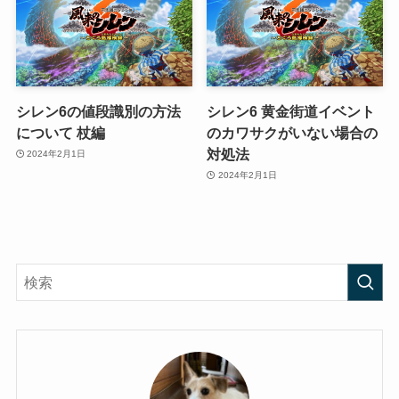
シレン6の値段識別の方法
シレン6 黄金街道イベント
について 杖編
のカワサクがいない場合の
対処法
2024年2月1日
2024年2月1日