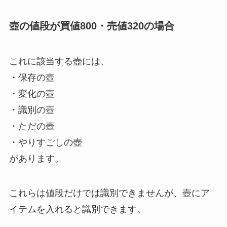
壺の値段が買値800・売値320の場合
これに該当する壺には、
・保存の壺
・変化の壺
・識別の壺
・ただの壺
・やりすごしの壺
があります。
これらは値段だけでは識別できませんが、壺にア
イテムを入れると識別できます。