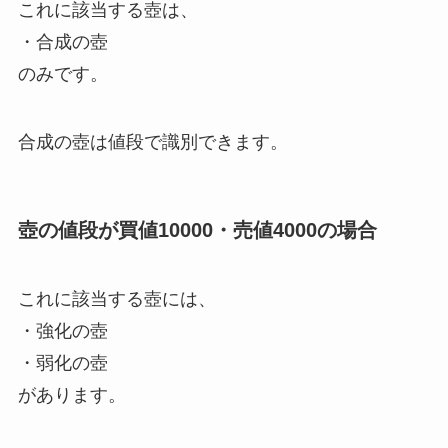
これに該当する壺は、
・合成の壺
のみです。
合成の壺は値段で識別できます。
壺の値段が買値10000・売値4000の場合
これに該当する壺には、
・強化の壺
・弱化の壺
があります。