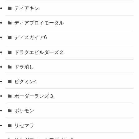
ティアキン
ディアブロイモータル
ディスガイア6
ドラクエビルダーズ２
ドラ消し
ピクミン4
ボーダーランズ３
ポケモン
リセマラ