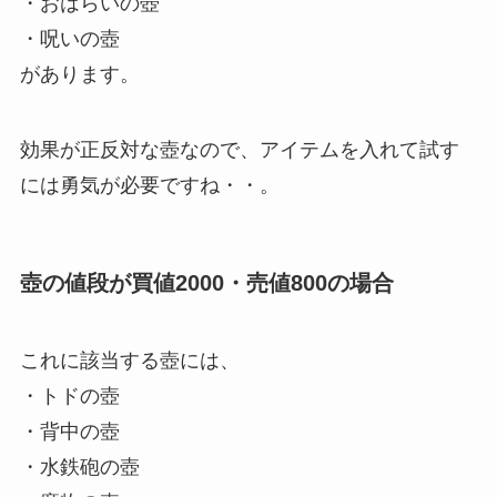
・おはらいの壺
・呪いの壺
があります。
効果が正反対な壺なので、アイテムを入れて試す
には勇気が必要ですね・・。
壺の値段が買値2000・売値800の場合
これに該当する壺には、
・トドの壺
・背中の壺
・水鉄砲の壺