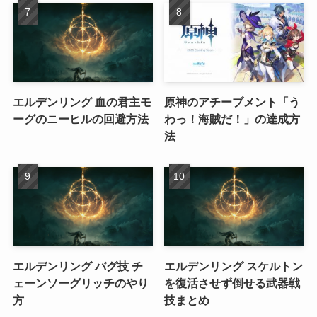
エルデンリング 血の君主モ
原神のアチーブメント「う
ーグのニーヒルの回避方法
わっ！海賊だ！」の達成方
法
エルデンリング バグ技 チ
エルデンリング スケルトン
ェーンソーグリッチのやり
を復活させず倒せる武器戦
方
技まとめ