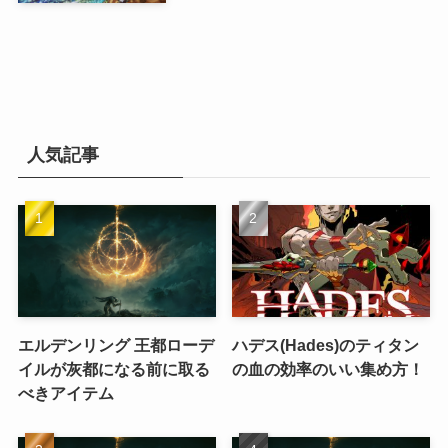
人気記事
エルデンリング 王都ローデ
ハデス(Hades)のティタン
イルが灰都になる前に取る
の血の効率のいい集め方！
べきアイテム