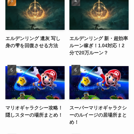
エルデンリング 遺灰 写し
エルデンリング 新・超効率
身の雫を回復させる方法
ルーン稼ぎ！1.04対応！2
分で20万ルーン？
マリオギャラクシー攻略！
スーパーマリオギャラクシ
隠しスターの場所まとめ！
ーのルイージの居場所まと
め！