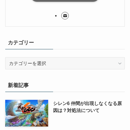
カテゴリー
カ
テ
ゴ
リ
新着記事
ー
シレン6 仲間が出現しなくなる原
因は？対処法について