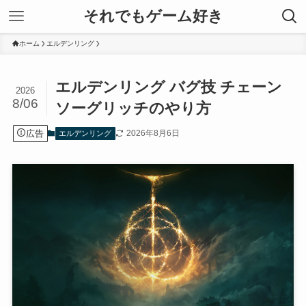
それでもゲーム好き
ホーム
エルデンリング
エルデンリング バグ技 チェーン
2026
8/06
ソーグリッチのやり方
広告
2026年8月6日
エルデンリング