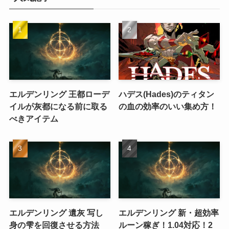
エルデンリング 王都ローデ
ハデス(Hades)のティタン
イルが灰都になる前に取る
の血の効率のいい集め方！
べきアイテム
エルデンリング 遺灰 写し
エルデンリング 新・超効率
身の雫を回復させる方法
ルーン稼ぎ！1.04対応！2