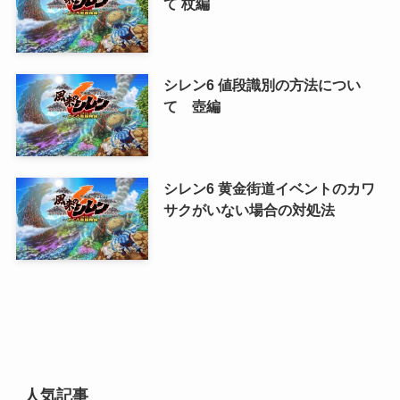
て 杖編
シレン6 値段識別の方法につい
て 壺編
シレン6 黄金街道イベントのカワ
サクがいない場合の対処法
人気記事