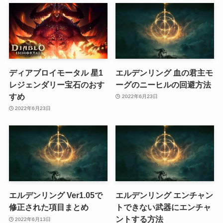
ディアブロイモータル 星1
エルデンリング 血の君主モ
レジェンダリー宝石のおす
ーグのニーヒルの回避方法
すめ
2022年6月23日
2022年6月23日
エルデンリング Ver1.05で
エルデンリング エンチャン
修正された項目まとめ
トできない武器にエンチャ
ントする方法
2022年6月13日