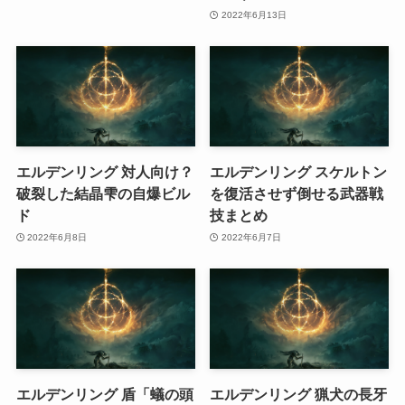
2022年6月13日
エルデンリング 対人向け？
エルデンリング スケルトン
破裂した結晶雫の自爆ビル
を復活させず倒せる武器戦
ド
技まとめ
2022年6月8日
2022年6月7日
エルデンリング 盾「蟻の頭
エルデンリング 猟犬の長牙