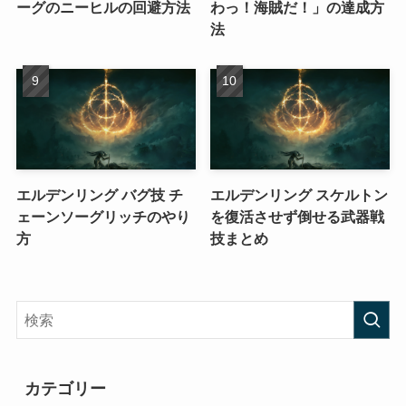
ーグのニーヒルの回避方法
わっ！海賊だ！」の達成方
法
エルデンリング バグ技 チ
エルデンリング スケルトン
ェーンソーグリッチのやり
を復活させず倒せる武器戦
方
技まとめ
カテゴリー