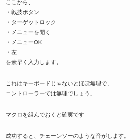
ここから、
・戦技ボタン
・ターゲットロック
・メニューを開く
・メニューOK
・左
を素早く入力します。
これはキーボードじゃないとほぼ無理で、
コントローラーでは無理でしょう。
マクロを組んでおくと確実です。
成功すると、チェーンソーのような音がします。