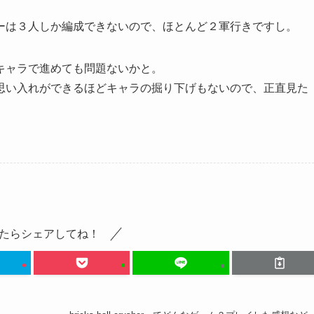
ーは３人しか編成できないので、ほとんど２軍行きですし。
キャラで進めても問題ないかと。
思い入れができるほどキャラの掘り下げもないので、正直見た
たらシェアしてね！