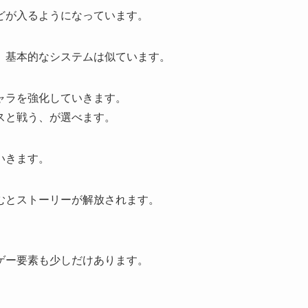
どが入るようになっています。
、基本的なシステムは似ています。
ャラを強化していきます。
スと戦う、が選べます。
いきます。
むとストーリーが解放されます。
ゲー要素も少しだけあります。