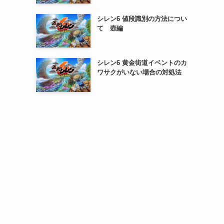
シレン6 値段識別の方法につい
て 壺編
シレン6 黄金街道イベントのカ
ワサクがいない場合の対処法