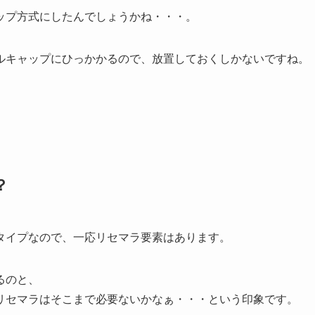
ップ方式にしたんでしょうかね・・・。
ルキャップにひっかかるので、放置しておくしかないですね。
？
タイプなので、一応リセマラ要素はあります。
るのと、
リセマラはそこまで必要ないかなぁ・・・という印象です。