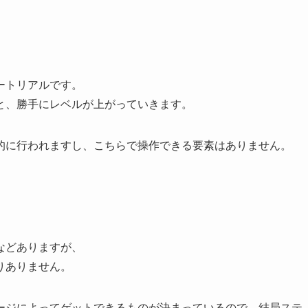
ートリアルです。
と、勝手にレベルが上がっていきます。
的に行われますし、こちらで操作できる要素はありません。
などありますが、
りありません。
ージによってゲットできるものが決まっているので、結局ステ