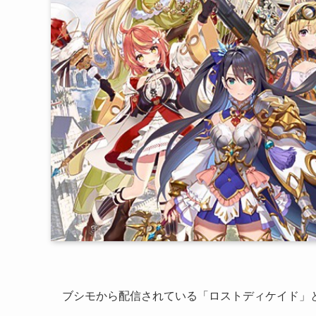
ブシモから配信されている「
ロストディケイド
」