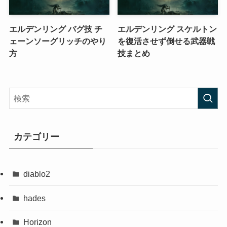
エルデンリング バグ技 チ
エルデンリング スケルトン
ェーンソーグリッチのやり
を復活させず倒せる武器戦
方
技まとめ
カテゴリー
diablo2
hades
Horizon