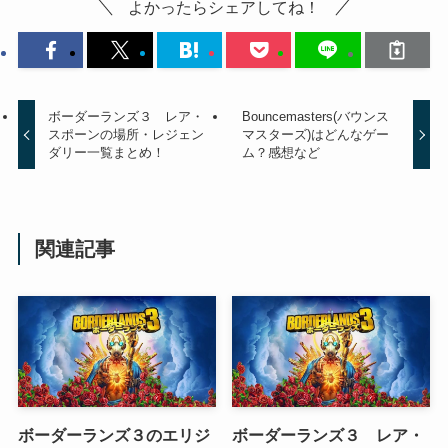
よかったらシェアしてね！
ボーダーランズ３ レア・
Bouncemasters(バウンス
スポーンの場所・レジェン
マスターズ)はどんなゲー
ダリー一覧まとめ！
ム？感想など
関連記事
ボーダーランズ３のエリジ
ボーダーランズ３ レア・