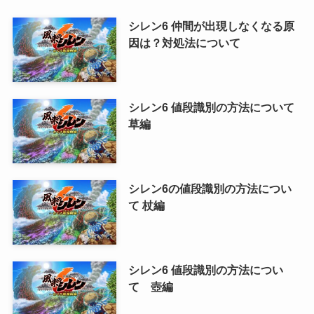
シレン6 仲間が出現しなくなる原
因は？対処法について
シレン6 値段識別の方法について
草編
シレン6の値段識別の方法につい
て 杖編
シレン6 値段識別の方法につい
て 壺編