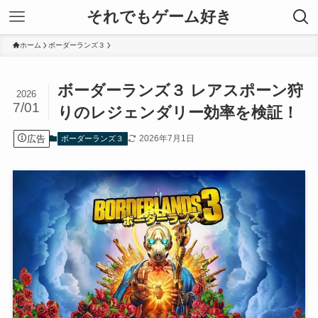
それでもゲーム好き
ホーム
ボーダーランズ３
ボーダーランズ３ レアスポーン狩
2026
7/01
りのレジェンダリー効率を検証！
広告
2026年7月1日
ボーダーランズ３