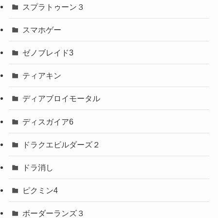
スプラトゥーン３
スマホゲー
ゼノブレイド3
ティアキン
ディアブロイモータル
ディスガイア6
ドラクエビルダーズ２
ドラ消し
ピクミン4
ボーダーランズ３