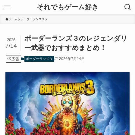
それでもゲーム好き
ホーム
ボーダーランズ３
ボーダーランズ３のレジェンダリ
2026
7/14
ー武器でおすすめまとめ！
広告
2026年7月14日
ボーダーランズ３