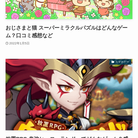
おじさまと猫 スーパーミラクルパズルはどんなゲー
ム？口コミ感想など
2022年1月5日
スマホゲー