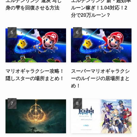
エルデンリング 遺灰 写し
エルデンリング 新・超効率
身の雫を回復させる方法
ルーン稼ぎ！1.04対応！2
分で20万ルーン？
マリオギャラクシー攻略！
スーパーマリオギャラクシ
隠しスターの場所まとめ！
ーのルイージの居場所まと
め！