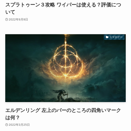
スプラトゥーン３攻略 ワイパーは使える？評価につ
いて
2022年9月9日
スマホゲー
エルデンリング 左上のバーのところの四角いマーク
は何？
2022年3月25日