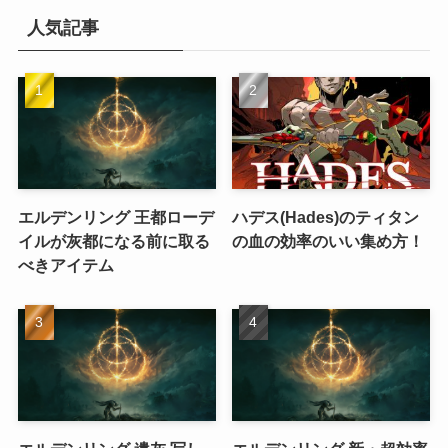
人気記事
エルデンリング 王都ローデ
ハデス(Hades)のティタン
イルが灰都になる前に取る
の血の効率のいい集め方！
べきアイテム