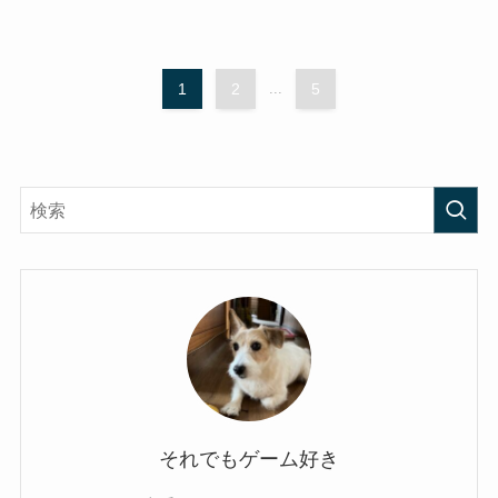
1
2
...
5
それでもゲーム好き