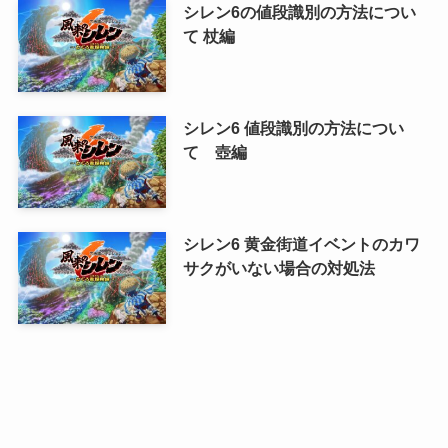
シレン6の値段識別の方法につい
て 杖編
シレン6 値段識別の方法につい
て 壺編
シレン6 黄金街道イベントのカワ
サクがいない場合の対処法