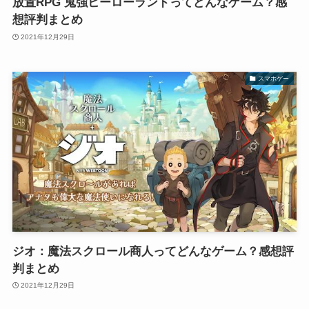
放置RPG 鬼強ヒーローランドってどんなゲーム？感
想評判まとめ
2021年12月29日
スマホゲー
ジオ：魔法スクロール商人ってどんなゲーム？感想評
判まとめ
2021年12月29日