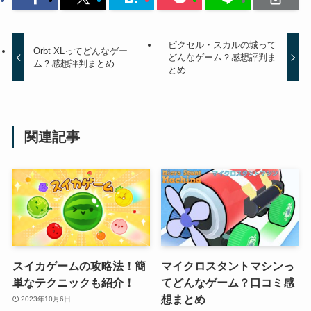
ピクセル・スカルの城って
Orbt XLってどんなゲー
どんなゲーム？感想評判ま
ム？感想評判まとめ
とめ
関連記事
スイカゲームの攻略法！簡
マイクロスタントマシンっ
単なテクニックも紹介！
てどんなゲーム？口コミ感
想まとめ
2023年10月6日