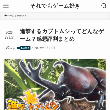
それでもゲーム好き
ホーム
Switch
進撃するカブトムシってどんなゲ
2026
7/13
ーム？感想評判まとめ
広告
2026年7月13日
Switch