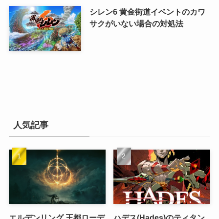
シレン6 黄金街道イベントのカワ
サクがいない場合の対処法
人気記事
エルデンリング 王都ローデ
ハデス(Hades)のティタン