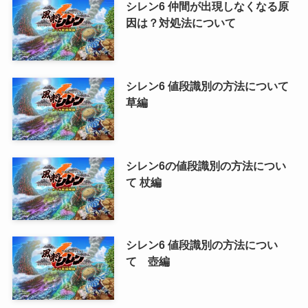
シレン6 仲間が出現しなくなる原
因は？対処法について
シレン6 値段識別の方法について
草編
シレン6の値段識別の方法につい
て 杖編
シレン6 値段識別の方法につい
て 壺編