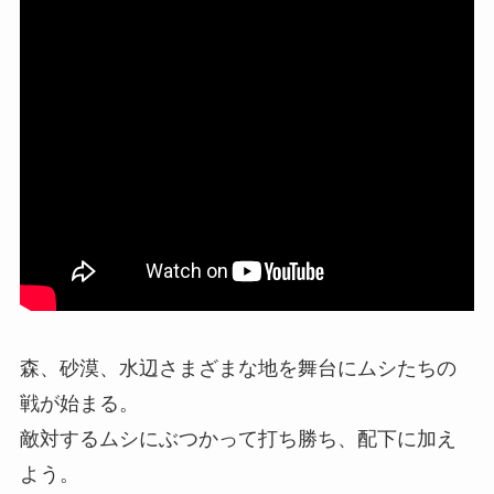
森、砂漠、水辺さまざまな地を舞台にムシたちの
戦が始まる。
敵対するムシにぶつかって打ち勝ち、配下に加え
よう。