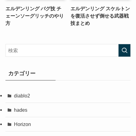
エルデンリング バグ技 チ
エルデンリング スケルトン
ェーンソーグリッチのやり
を復活させず倒せる武器戦
方
技まとめ
カテゴリー
diablo2
hades
Horizon