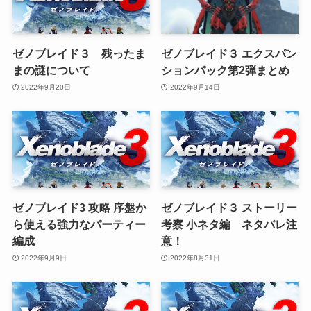
ゼノブレイド３ 残ったま
ゼノブレイド３ エクスパン
まの謎について
ションパック第2弾まとめ
2022年9月20日
2022年9月14日
ゼノブレイド3 攻略 序盤か
ゼノブレイド３ ストーリー
ら使える強力なパーティー
考察 小ネタ編 ネタバレ注
編成
意！
2022年9月9日
2022年8月31日