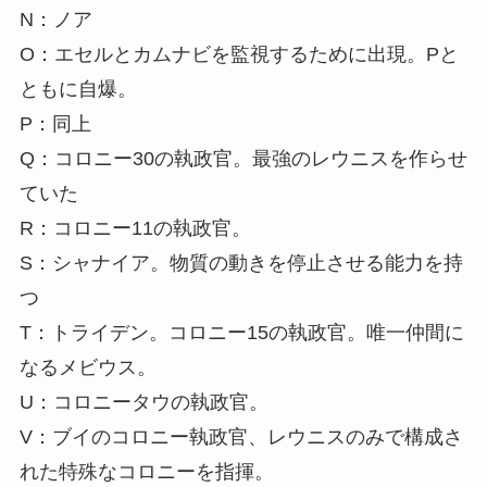
N：ノア
O：エセルとカムナビを監視するために出現。Pと
ともに自爆。
P：同上
Q：コロニー30の執政官。最強のレウニスを作らせ
ていた
R：コロニー11の執政官。
S：シャナイア。物質の動きを停止させる能力を持
つ
T：トライデン。コロニー15の執政官。唯一仲間に
なるメビウス。
U：コロニータウの執政官。
V：ブイのコロニー執政官、レウニスのみで構成さ
れた特殊なコロニーを指揮。