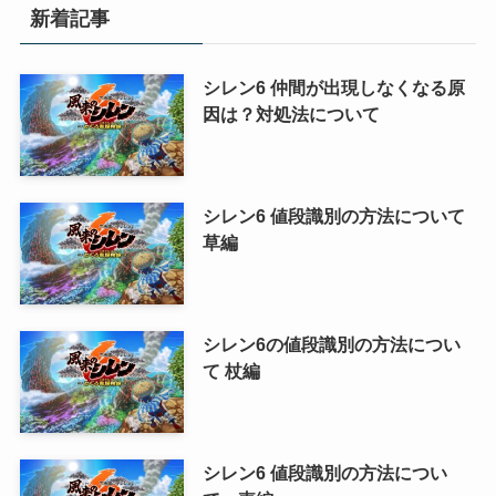
リ
新着記事
ー
シレン6 仲間が出現しなくなる原
因は？対処法について
シレン6 値段識別の方法について
草編
シレン6の値段識別の方法につい
て 杖編
シレン6 値段識別の方法につい