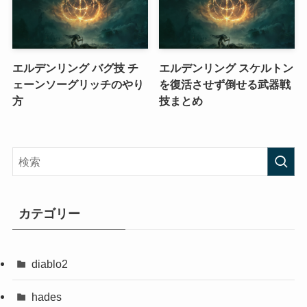
エルデンリング バグ技 チ
エルデンリング スケルトン
ェーンソーグリッチのやり
を復活させず倒せる武器戦
方
技まとめ
カテゴリー
diablo2
hades