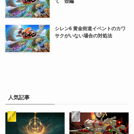
て 壺編
シレン6 黄金街道イベントのカワ
サクがいない場合の対処法
人気記事