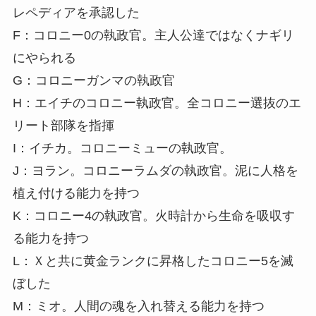
レペディアを承認した
F：コロニー0の執政官。主人公達ではなくナギリ
にやられる
G：コロニーガンマの執政官
H：エイチのコロニー執政官。全コロニー選抜のエ
リート部隊を指揮
I：イチカ。コロニーミューの執政官。
J：ヨラン。コロニーラムダの執政官。泥に人格を
植え付ける能力を持つ
K：コロニー4の執政官。火時計から生命を吸収す
る能力を持つ
L：Ｘと共に黄金ランクに昇格したコロニー5を滅
ぼした
M：ミオ。人間の魂を入れ替える能力を持つ