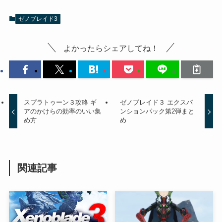
ゼノブレイド3
よかったらシェアしてね！
スプラトゥーン３攻略 ギ
ゼノブレイド３ エクスパ
アのかけらの効率のいい集
ンションパック第2弾まと
め方
め
関連記事