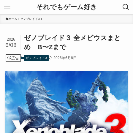
それでもゲーム好き
ホーム
ゼノブレイド3
ゼノブレイド３ 全メビウスまと
2026
6/08
め B〜Zまで
広告
2026年6月8日
ゼノブレイド3