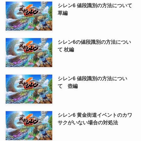
シレン6 値段識別の方法について
草編
シレン6の値段識別の方法につい
て 杖編
シレン6 値段識別の方法につい
て 壺編
シレン6 黄金街道イベントのカワ
サクがいない場合の対処法