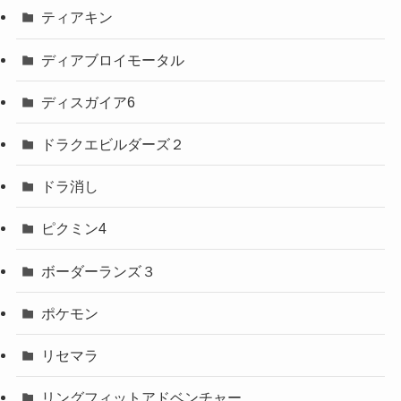
ティアキン
ディアブロイモータル
ディスガイア6
ドラクエビルダーズ２
ドラ消し
ピクミン4
ボーダーランズ３
ポケモン
リセマラ
リングフィットアドベンチャー