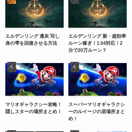
エルデンリング 遺灰 写し
エルデンリング 新・超効率
身の雫を回復させる方法
ルーン稼ぎ！1.04対応！2
分で20万ルーン？
マリオギャラクシー攻略！
スーパーマリオギャラクシ
隠しスターの場所まとめ！
ーのルイージの居場所まと
め！