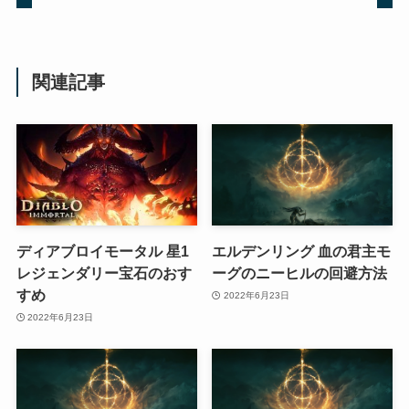
関連記事
ディアブロイモータル 星1
エルデンリング 血の君主モ
レジェンダリー宝石のおす
ーグのニーヒルの回避方法
すめ
2022年6月23日
2022年6月23日