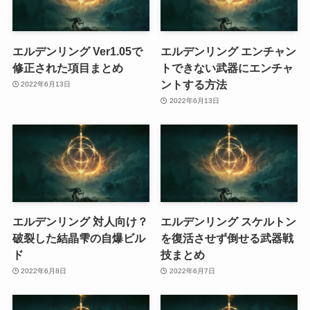
エルデンリング Ver1.05で
エルデンリング エンチャン
修正された項目まとめ
トできない武器にエンチャ
ントする方法
2022年6月13日
2022年6月13日
エルデンリング 対人向け？
エルデンリング スケルトン
破裂した結晶雫の自爆ビル
を復活させず倒せる武器戦
ド
技まとめ
2022年6月8日
2022年6月7日