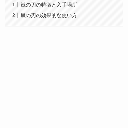
嵐の刃の特徴と入手場所
嵐の刃の効果的な使い方