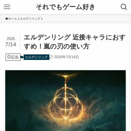
それでもゲーム好き
ホーム
エルデンリング
エルデンリング 近接キャラにおす
2026
7/14
すめ！嵐の刃の使い方
広告
2026年7月14日
エルデンリング