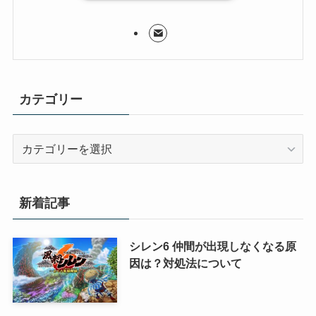
カテゴリー
カ
テ
ゴ
リ
新着記事
ー
シレン6 仲間が出現しなくなる原
因は？対処法について