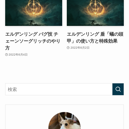
エルデンリング バグ技 チ
エルデンリング 盾「蟻の頭
ェーンソーグリッチのやり
甲」の使い方と特殊効果
方
2022年6月2日
2022年6月4日