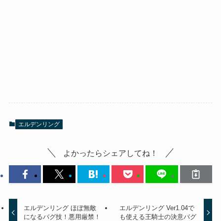
エルデンリング
よかったらシェアしてね！
エルデンリング ほぼ無敵
エルデンリング Ver1.04で
になるバグ技！悪用厳禁！
も使える王騎士の決意バグ