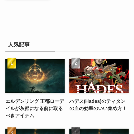
人気記事
エルデンリング 王都ローデ
ハデス(Hades)のティタン
イルが灰都になる前に取る
の血の効率のいい集め方！
べきアイテム