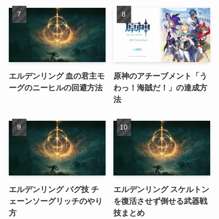
エルデンリング 血の君主モ
原神のアチーブメント「う
ーグのニーヒルの回避方法
わっ！海賊だ！」の達成方
法
エルデンリング バグ技 チ
エルデンリング スケルトン
ェーンソーグリッチのやり
を復活させず倒せる武器戦
方
技まとめ