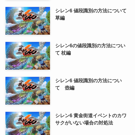
シレン6 値段識別の方法について
草編
シレン6の値段識別の方法につい
て 杖編
シレン6 値段識別の方法につい
て 壺編
シレン6 黄金街道イベントのカワ
サクがいない場合の対処法