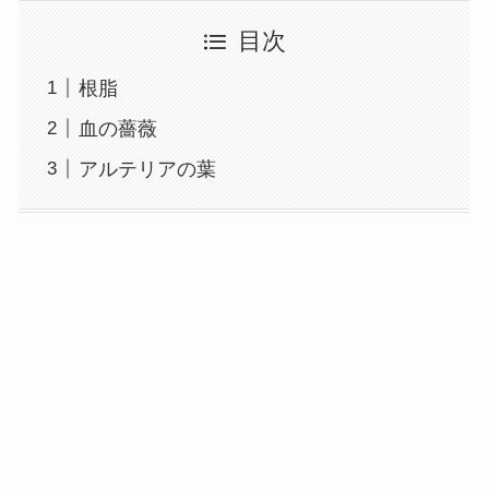
目次
根脂
血の薔薇
アルテリアの葉