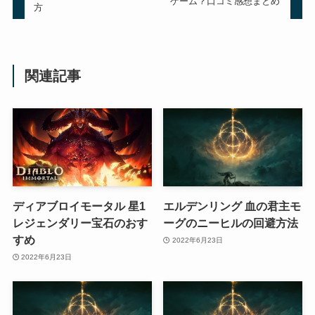
ゲーム？口コミ感想まとめ
方
関連記事
ディアブロイモータル 星1
エルデンリング 血の君主モ
レジェンダリー宝石のおす
ーグのニーヒルの回避方法
すめ
2022年6月23日
2022年6月23日