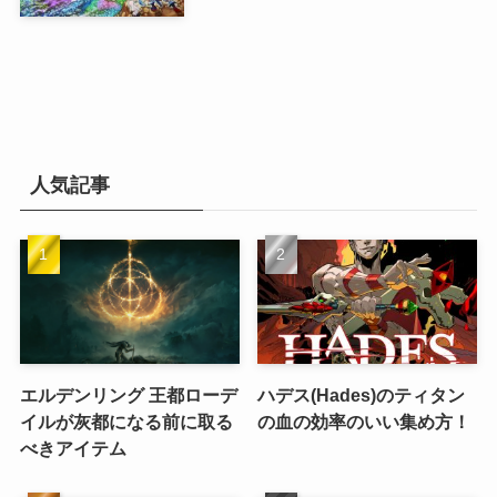
人気記事
エルデンリング 王都ローデ
ハデス(Hades)のティタン
イルが灰都になる前に取る
の血の効率のいい集め方！
べきアイテム