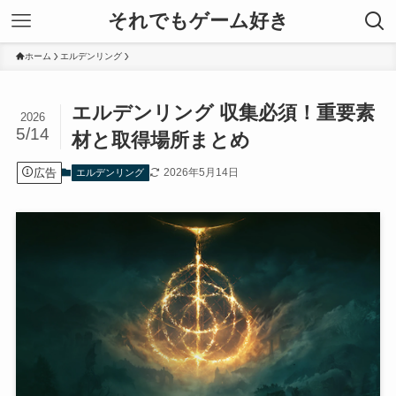
それでもゲーム好き
ホーム
エルデンリング
エルデンリング 収集必須！重要素
2026
5/14
材と取得場所まとめ
広告
2026年5月14日
エルデンリング