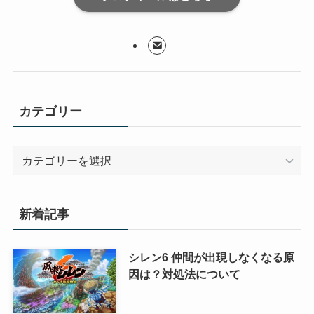
カテゴリー
カ
テ
ゴ
リ
新着記事
ー
シレン6 仲間が出現しなくなる原
因は？対処法について