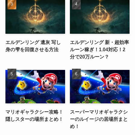
エルデンリング 遺灰 写し
エルデンリング 新・超効率
身の雫を回復させる方法
ルーン稼ぎ！1.04対応！2
分で20万ルーン？
マリオギャラクシー攻略！
スーパーマリオギャラクシ
隠しスターの場所まとめ！
ーのルイージの居場所まと
め！