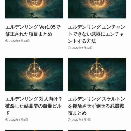
エルデンリング Ver1.05で
エルデンリング エンチャン
修正された項目まとめ
トできない武器にエンチャ
ントする方法
2022年6月13日
2022年6月13日
エルデンリング 対人向け？
エルデンリング スケルトン
破裂した結晶雫の自爆ビル
を復活させず倒せる武器戦
ド
技まとめ
2022年6月8日
2022年6月7日