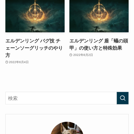
エルデンリング バグ技 チ
エルデンリング 盾「蟻の頭
ェーンソーグリッチのやり
甲」の使い方と特殊効果
方
2022年6月2日
2022年6月4日