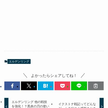
エルデンリング
よかったらシェアしてね！
エルデンリング 他の戦技
イクストナ戦記ってどんな
を強化！？黒炎の刃の使い