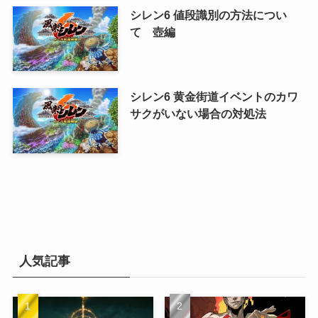
シレン6 値段識別の方法につい
て 壺編
シレン6 黄金街道イベントのカワ
サクがいない場合の対処法
人気記事