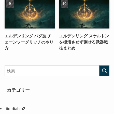
エルデンリング バグ技 チ
エルデンリング スケルトン
ェーンソーグリッチのやり
を復活させず倒せる武器戦
方
技まとめ
カテゴリー
diablo2