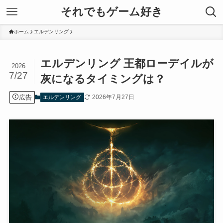
それでもゲーム好き
ホーム
エルデンリング
エルデンリング 王都ローデイルが
2026
7/27
灰になるタイミングは？
広告
2026年7月27日
エルデンリング