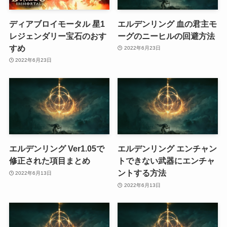
ディアブロイモータル 星1
エルデンリング 血の君主モ
レジェンダリー宝石のおす
ーグのニーヒルの回避方法
すめ
2022年6月23日
2022年6月23日
エルデンリング Ver1.05で
エルデンリング エンチャン
修正された項目まとめ
トできない武器にエンチャ
ントする方法
2022年6月13日
2022年6月13日