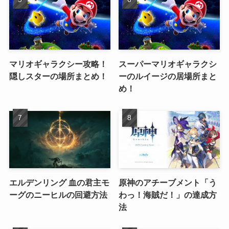
マリオギャラクシー攻略！
スーパーマリオギャラクシ
隠しスターの場所まとめ！
ーのルイージの居場所まと
め！
エルデンリング 血の君主モ
原神のアチーブメント「う
ーグのニーヒルの回避方法
わっ！海賊だ！」の達成方
法