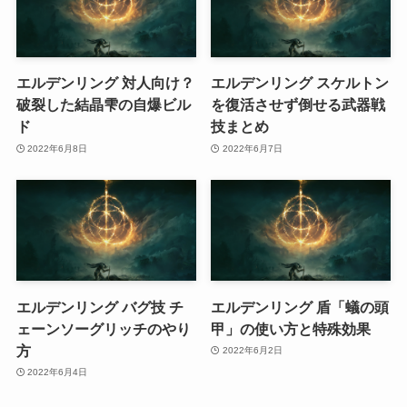
エルデンリング 対人向け？
エルデンリング スケルトン
破裂した結晶雫の自爆ビル
を復活させず倒せる武器戦
ド
技まとめ
2022年6月8日
2022年6月7日
エルデンリング バグ技 チ
エルデンリング 盾「蟻の頭
ェーンソーグリッチのやり
甲」の使い方と特殊効果
方
2022年6月2日
2022年6月4日