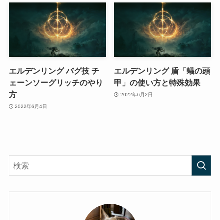
エルデンリング バグ技 チ
エルデンリング 盾「蟻の頭
ェーンソーグリッチのやり
甲」の使い方と特殊効果
方
2022年6月2日
2022年6月4日