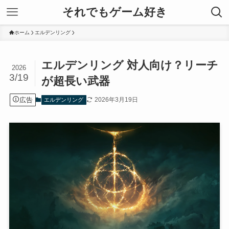
それでもゲーム好き
ホーム
エルデンリング
エルデンリング 対人向け？リーチ
2026
3/19
が超長い武器
広告
2026年3月19日
エルデンリング