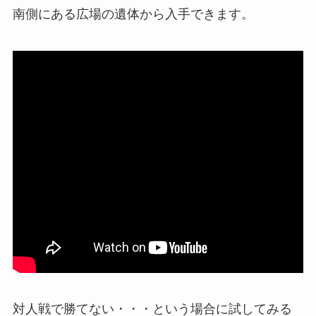
南側にある広場の遺体から入手できます。
対人戦で勝てない・・・という場合に試してみる