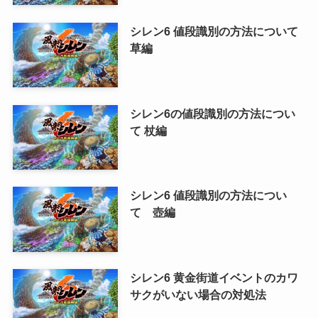
シレン6 値段識別の方法について
草編
シレン6の値段識別の方法につい
て 杖編
シレン6 値段識別の方法につい
て 壺編
シレン6 黄金街道イベントのカワ
サクがいない場合の対処法