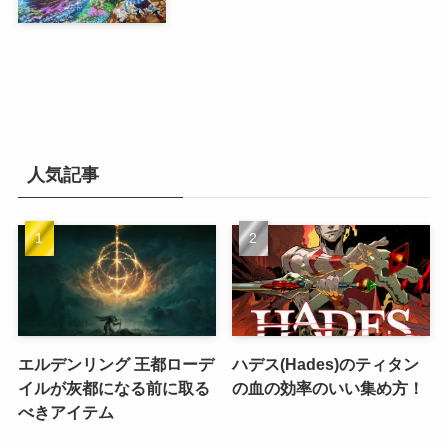
人気記事
エルデンリング 王都ローデ
ハデス(Hades)のティタン
イルが灰都になる前に取る
の血の効率のいい集め方！
べきアイテム