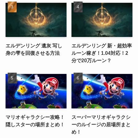
エルデンリング 遺灰 写し
エルデンリング 新・超効率
身の雫を回復させる方法
ルーン稼ぎ！1.04対応！2
分で20万ルーン？
マリオギャラクシー攻略！
スーパーマリオギャラクシ
隠しスターの場所まとめ！
ーのルイージの居場所まと
め！