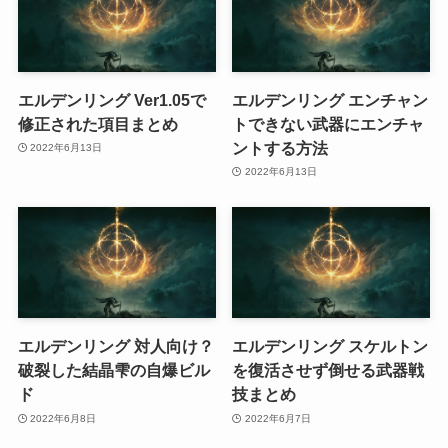
エルデンリング Ver1.05で
エルデンリング エンチャン
修正された項目まとめ
トできない武器にエンチャ
ントする方法
2022年6月13日
2022年6月13日
エルデンリング 対人向け？
エルデンリング スケルトン
破裂した結晶雫の自爆ビル
を復活させず倒せる武器戦
ド
技まとめ
2022年6月8日
2022年6月7日