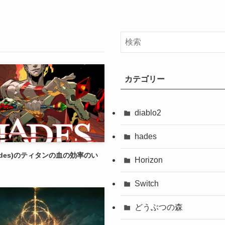
カテゴリー
diablo2
hades
ades)のティタンの血の効率のい
Horizon
！
Switch
どうぶつの森