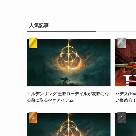
人気記事
エルデンリング 王都ローデイルが灰都にな
ハデス(H
る前に取るべきアイテム
い集め方