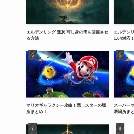
エルデンリング 遺灰 写し身の雫を回復させ
エルデンリ
る方法
1.04対応
マリオギャラクシー攻略！隠しスターの場
スーパー
所まとめ！
居場所ま