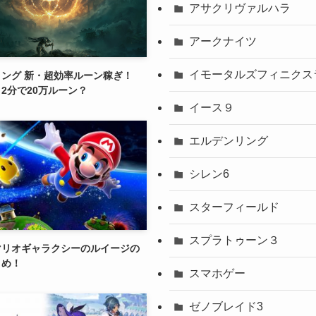
アサクリヴァルハラ
アークナイツ
イモータルズフィニクス
ング 新・超効率ルーン稼ぎ！
！2分で20万ルーン？
イース９
エルデンリング
シレン6
スターフィールド
スプラトゥーン３
マリオギャラクシーのルイージの
とめ！
スマホゲー
ゼノブレイド3