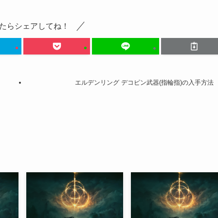
たらシェアしてね！
エルデンリング デコピン武器(指輪指)の入手方法