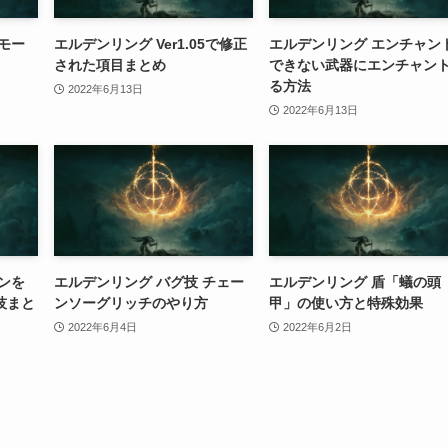
モー
エルデンリング Ver1.05で修正
エルデンリング エンチャン
された項目まとめ
できない武器にエンチャン
る方法
2022年6月13日
2022年6月13日
ンを
エルデンリング バグ技 チェー
エルデンリング 盾「蟻の頭
技まと
ンソーグリッチのやり方
甲」の使い方と特殊効果
2022年6月4日
2022年6月2日