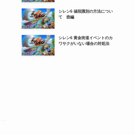
シレン6 値段識別の方法につい
て 壺編
シレン6 黄金街道イベントのカ
ワサクがいない場合の対処法