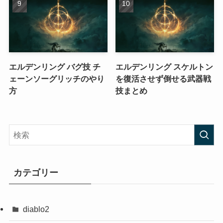
エルデンリング バグ技 チ
エルデンリング スケルトン
ェーンソーグリッチのやり
を復活させず倒せる武器戦
方
技まとめ
カテゴリー
diablo2