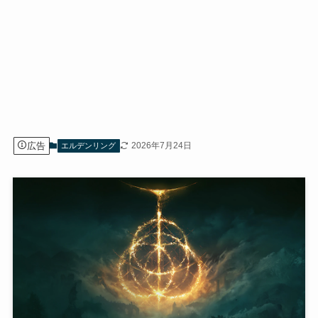
広告
2026年7月24日
エルデンリング