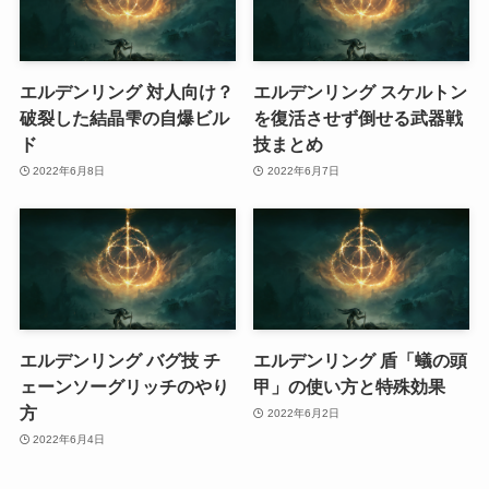
エルデンリング 対人向け？
エルデンリング スケルトン
破裂した結晶雫の自爆ビル
を復活させず倒せる武器戦
ド
技まとめ
2022年6月8日
2022年6月7日
エルデンリング バグ技 チ
エルデンリング 盾「蟻の頭
ェーンソーグリッチのやり
甲」の使い方と特殊効果
方
2022年6月2日
2022年6月4日