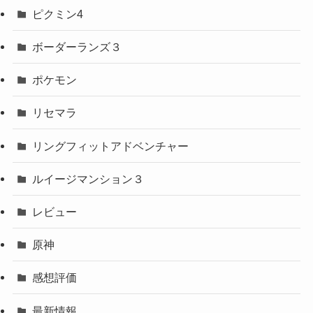
ピクミン4
ボーダーランズ３
ポケモン
リセマラ
リングフィットアドベンチャー
ルイージマンション３
レビュー
原神
感想評価
最新情報