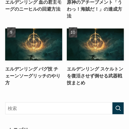
エルデンリング 血の君主モ
原神のアチーブメント「う
ーグのニーヒルの回避方法
わっ！海賊だ！」の達成方
法
エルデンリング バグ技 チ
エルデンリング スケルトン
ェーンソーグリッチのやり
を復活させず倒せる武器戦
方
技まとめ