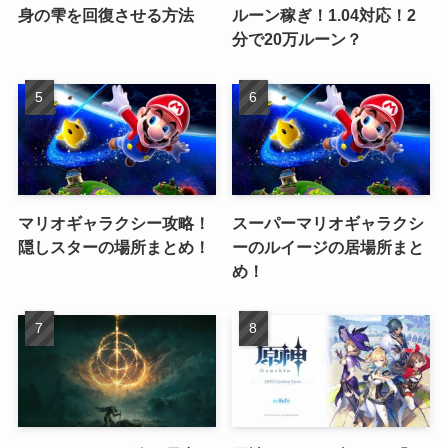
身の雫を回復させる方法
ルーン稼ぎ！1.04対応！2
分で20万ルーン？
マリオギャラクシー攻略！
スーパーマリオギャラクシ
隠しスターの場所まとめ！
ーのルイージの居場所まと
め！