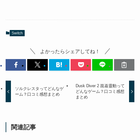
Switch
よかったらシェアしてね！
Dusk Diver 2 崑崙靈動って
ソルクレスタってどんなゲ
どんなゲーム？口コミ感想
ーム？口コミ感想まとめ
まとめ
関連記事