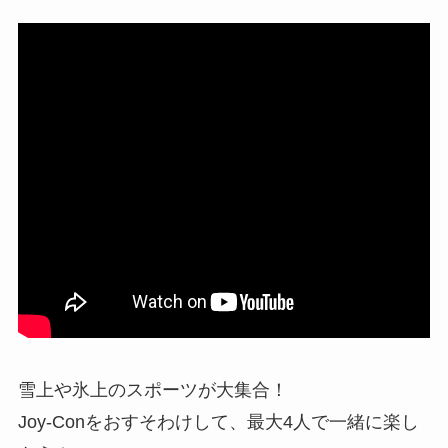
雪上や氷上のスポーツが大集合！
Joy-Conをおすそわけして、最大4人で一緒に楽し