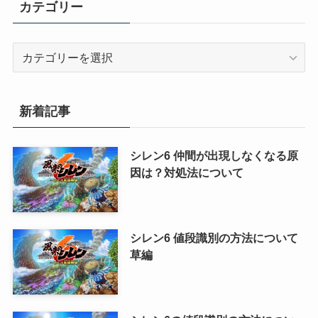
カテゴリー
カ
テ
ゴ
リ
新着記事
ー
シレン6 仲間が出現しなくなる原
因は？対処法について
シレン6 値段識別の方法について
草編