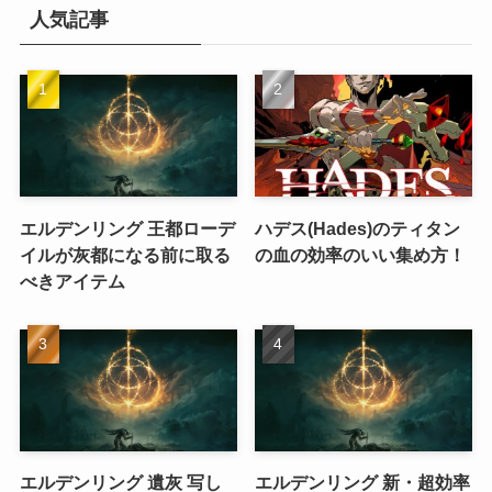
人気記事
エルデンリング 王都ローデ
ハデス(Hades)のティタン
イルが灰都になる前に取る
の血の効率のいい集め方！
べきアイテム
エルデンリング 遺灰 写し
エルデンリング 新・超効率