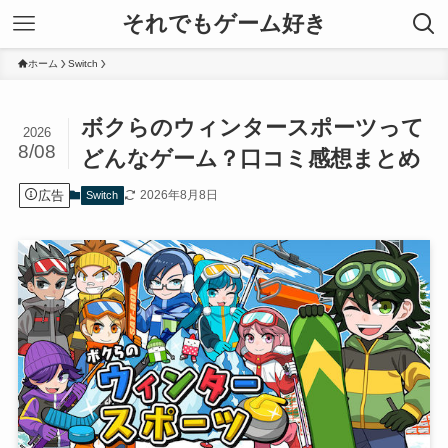
それでもゲーム好き
ホーム
Switch
ボクらのウィンタースポーツって
2026
8/08
どんなゲーム？口コミ感想まとめ
広告
2026年8月8日
Switch