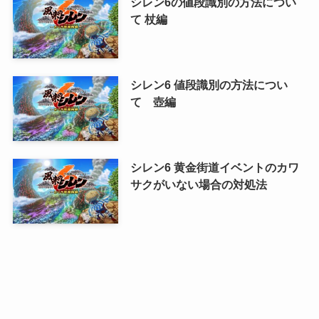
シレン6の値段識別の方法につい
て 杖編
シレン6 値段識別の方法につい
て 壺編
シレン6 黄金街道イベントのカワ
サクがいない場合の対処法