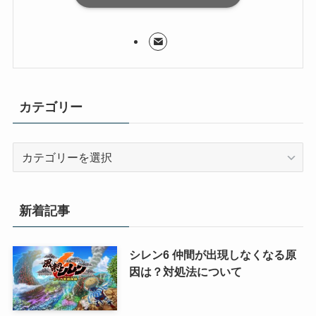
カテゴリー
カ
テ
ゴ
リ
新着記事
ー
シレン6 仲間が出現しなくなる原
因は？対処法について