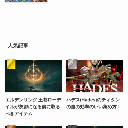
人気記事
エルデンリング 王都ローデ
ハデス(Hades)のティタン
イルが灰都になる前に取る
の血の効率のいい集め方！
べきアイテム