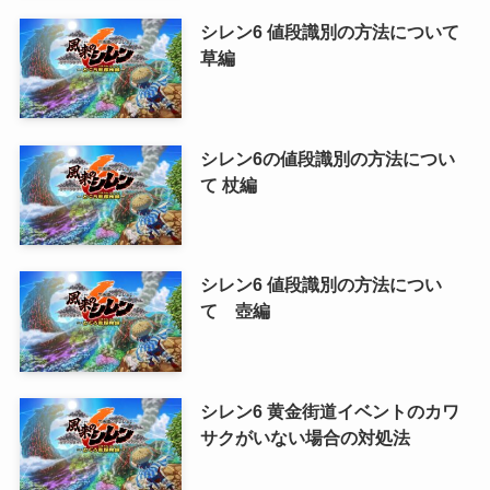
シレン6 値段識別の方法について
草編
シレン6の値段識別の方法につい
て 杖編
シレン6 値段識別の方法につい
て 壺編
シレン6 黄金街道イベントのカワ
サクがいない場合の対処法