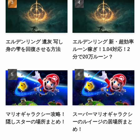
エルデンリング 遺灰 写し
エルデンリング 新・超効率
身の雫を回復させる方法
ルーン稼ぎ！1.04対応！2
分で20万ルーン？
マリオギャラクシー攻略！
スーパーマリオギャラクシ
隠しスターの場所まとめ！
ーのルイージの居場所まと
め！