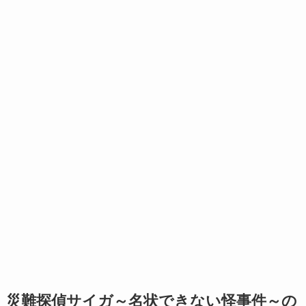
災難探偵サイガ～名状できない怪事件～の