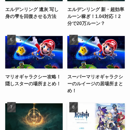
エルデンリング 遺灰 写し
エルデンリング 新・超効率
身の雫を回復させる方法
ルーン稼ぎ！1.04対応！2
分で20万ルーン？
マリオギャラクシー攻略！
スーパーマリオギャラクシ
隠しスターの場所まとめ！
ーのルイージの居場所まと
め！