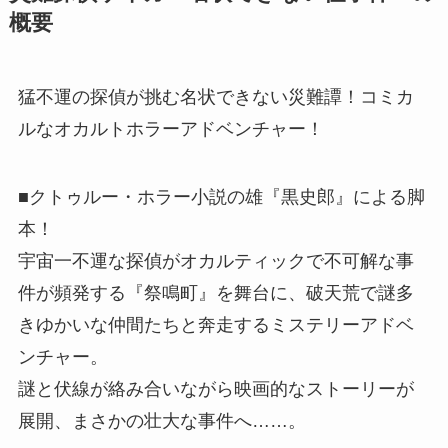
概要
猛不運の探偵が挑む名状できない災難譚！コミカ
ルなオカルトホラーアドベンチャー！
■クトゥルー・ホラー小説の雄『黒史郎』による脚
本！
宇宙一不運な探偵がオカルティックで不可解な事
件が頻発する『祭鳴町』を舞台に、破天荒で謎多
きゆかいな仲間たちと奔走するミステリーアドベ
ンチャー。
謎と伏線が絡み合いながら映画的なストーリーが
展開、まさかの壮大な事件へ……。