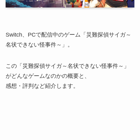
Switch、PCで配信中のゲーム「
災難探偵サイガ～
名状できない怪事件～
」。
この「災難探偵サイガ～名状できない怪事件～」
がどんなゲームなのかの概要と、
感想・評判など紹介します。