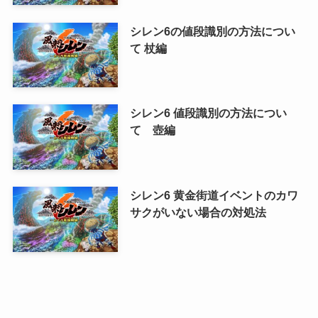
シレン6の値段識別の方法につい
て 杖編
シレン6 値段識別の方法につい
て 壺編
シレン6 黄金街道イベントのカワ
サクがいない場合の対処法