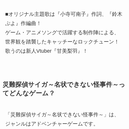
■オリジナル主題歌は『小寺可南子』作詞、『鈴木
ぷよ』作編曲！
ゲーム・アニメソングで活躍する制作陣による、
世界観を踏襲したキャッチーなロックチューン！
歌うのは新人Vtuber『甘美梨羽』！
災難探偵サイガ～名状できない怪事件～っ
てどんなゲーム？
「災難探偵サイガ～名状できない怪事件～」は、
ジャンルはアドベンチャーゲームです。