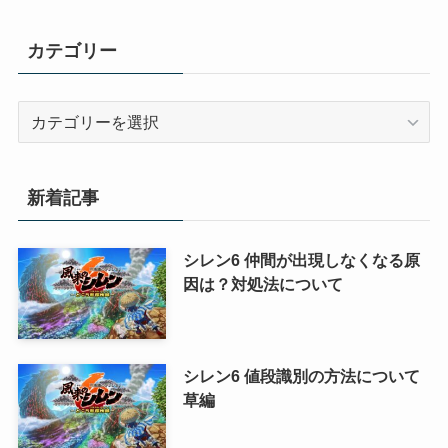
カテゴリー
カ
テ
ゴ
リ
新着記事
ー
シレン6 仲間が出現しなくなる原
因は？対処法について
シレン6 値段識別の方法について
草編