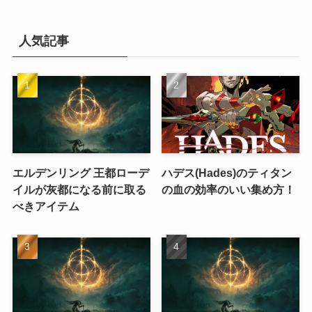
人気記事
エルデンリング 王都ローデ
ハデス(Hades)のティタン
イルが灰都になる前に取る
の血の効率のいい集め方！
べきアイテム