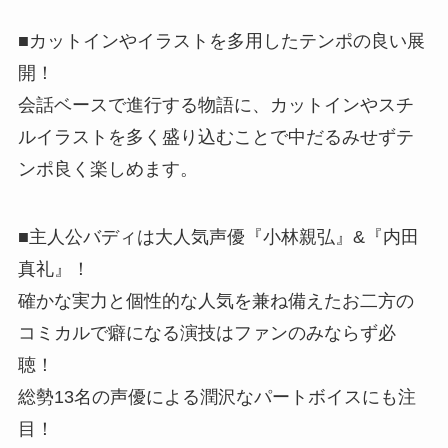
■カットインやイラストを多用したテンポの良い展
開！
会話ベースで進行する物語に、カットインやスチ
ルイラストを多く盛り込むことで中だるみせずテ
ンポ良く楽しめます。
■主人公バディは大人気声優『小林親弘』&『内田
真礼』！
確かな実力と個性的な人気を兼ね備えたお二方の
コミカルで癖になる演技はファンのみならず必
聴！
総勢13名の声優による潤沢なパートボイスにも注
目！