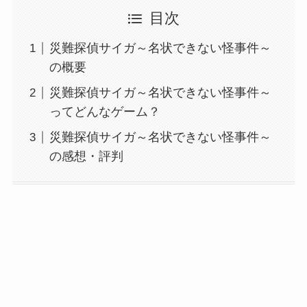
目次
災難探偵サイガ～名状できない怪事件～
の概要
災難探偵サイガ～名状できない怪事件～
ってどんなゲーム？
災難探偵サイガ～名状できない怪事件～
の感想・評判