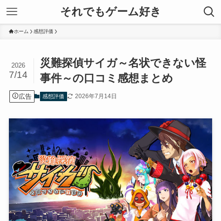
それでもゲーム好き
ホーム
感想評価
災難探偵サイガ～名状できない怪
2026
7/14
事件～の口コミ感想まとめ
広告
2026年7月14日
感想評価