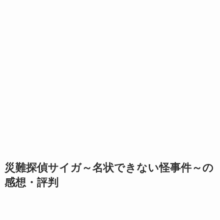
災難探偵サイガ～名状できない怪事件～の
感想・評判