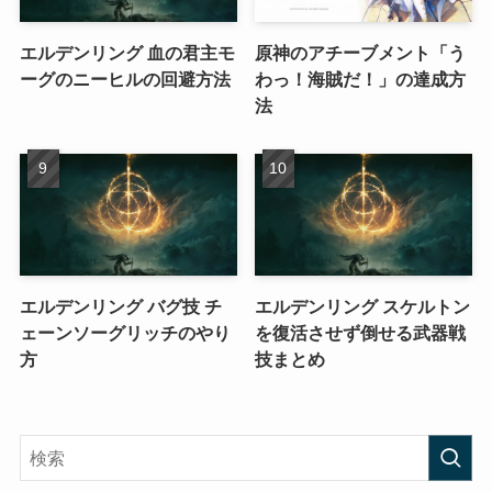
エルデンリング 血の君主モ
原神のアチーブメント「う
ーグのニーヒルの回避方法
わっ！海賊だ！」の達成方
法
エルデンリング バグ技 チ
エルデンリング スケルトン
ェーンソーグリッチのやり
を復活させず倒せる武器戦
方
技まとめ