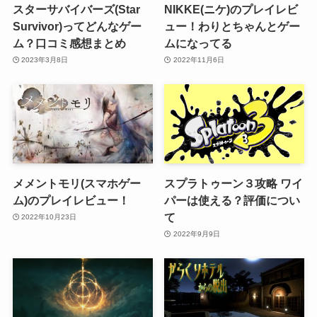
スターサバイバーズ(Star
NIKKE(ニケ)のプレイレビ
Survivor)ってどんなゲー
ュー！わりとちゃんとゲー
ム？口コミ感想まとめ
ムになってる
2023年3月8日
2022年11月6日
メメントモリ(スマホゲー
スプラトゥーン３攻略 ワイ
ム)のプレイレビュー！
パーは使える？評価につい
て
2022年10月23日
2022年9月9日