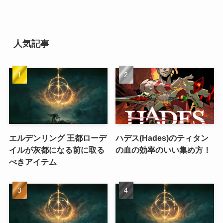
人気記事
エルデンリング 王都ローデ
ハデス(Hades)のティタン
イルが灰都になる前に取る
の血の効率のいい集め方！
べきアイテム