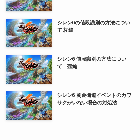
シレン6の値段識別の方法につい
て 杖編
シレン6 値段識別の方法につい
て 壺編
シレン6 黄金街道イベントのカワ
サクがいない場合の対処法