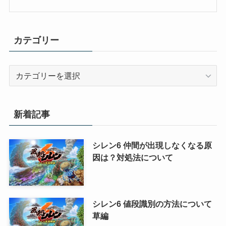
カテゴリー
カ
テ
ゴ
リ
新着記事
ー
シレン6 仲間が出現しなくなる原
因は？対処法について
シレン6 値段識別の方法について
草編