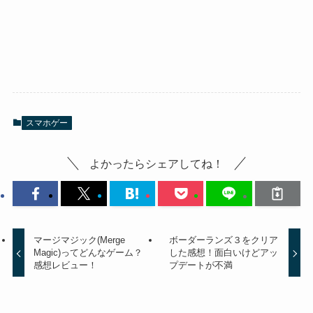
スマホゲー
よかったらシェアしてね！
マージマジック(Merge
ボーダーランズ３をクリア
Magic)ってどんなゲーム？
した感想！面白いけどアッ
感想レビュー！
プデートが不満