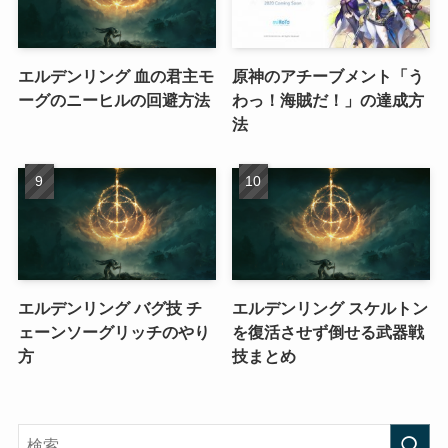
エルデンリング 血の君主モ
原神のアチーブメント「う
ーグのニーヒルの回避方法
わっ！海賊だ！」の達成方
法
エルデンリング バグ技 チ
エルデンリング スケルトン
ェーンソーグリッチのやり
を復活させず倒せる武器戦
方
技まとめ