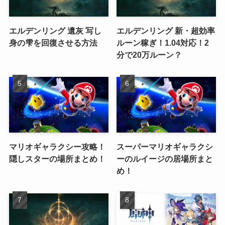
エルデンリング 遺灰 写し
エルデンリング 新・超効率
身の雫を回復させる方法
ルーン稼ぎ！1.04対応！2
分で20万ルーン？
マリオギャラクシー攻略！
スーパーマリオギャラクシ
隠しスターの場所まとめ！
ーのルイージの居場所まと
め！