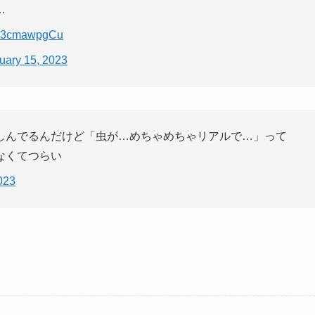
…
m/r3cmawpgCu
uary 15, 2023
しんでるんだけど「虫が…めちゃめちゃリアルで…」って
なくてつらい
023