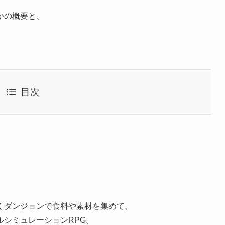
かの概要と、
目次
くダンジョンで食料や素材を集めて、
シミュレーションRPG。