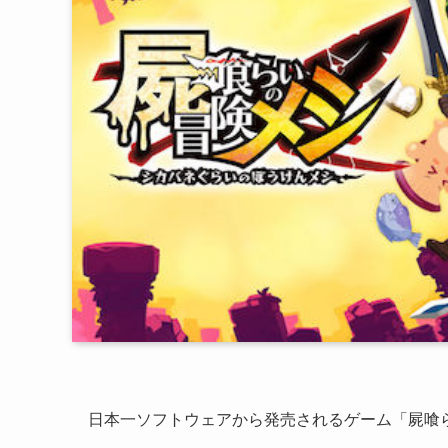
日本一ソフトウェアから発売されるゲーム「
屍喰