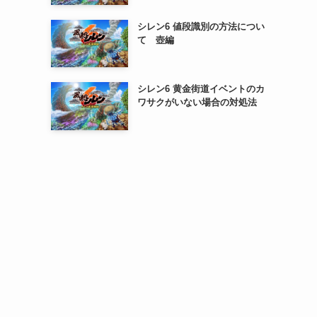
シレン6 値段識別の方法につい
て 壺編
シレン6 黄金街道イベントのカ
ワサクがいない場合の対処法