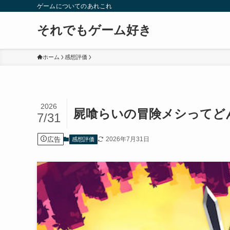
ゲームについてのあれこれ
それでもゲーム好き
ホーム
感想評価
2026
屍喰らいの冒険メシってど
7/31
広告
2026年7月31日
感想評価