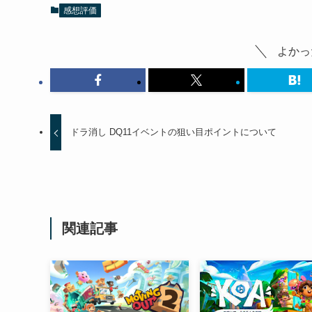
感想評価
よかっ
ドラ消し DQ11イベントの狙い目ポイントについて
関連記事