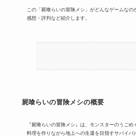
この「屍喰らいの冒険メシ」がどんなゲームなの
感想・評判など紹介します。
屍喰らいの冒険メシの概要
『屍喰らいの冒険メシ』は、モンスターのうごめ
料理を作りながら地上への生還を目指すサバイバル