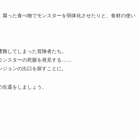
、腐った食べ物でモンスターを弱体化させたりと、食材の使い
遭難してしまった冒険者たち。
モンスターの死骸を発見する……
ンジョンの出口を探すことに。
の生還をしましょう。