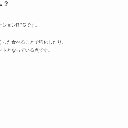
ム？
ションRPGです。
くった食べることで強化したり、
ントとなっている点です。