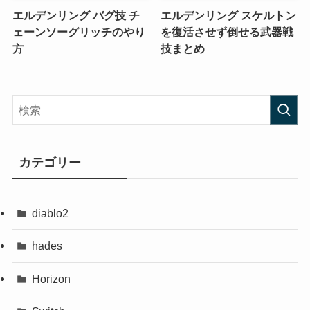
エルデンリング バグ技 チ
エルデンリング スケルトン
ェーンソーグリッチのやり
を復活させず倒せる武器戦
方
技まとめ
カテゴリー
diablo2
hades
Horizon