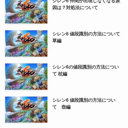
シレン6 仲間が出現しなくなる原
因は？対処法について
シレン6 値段識別の方法について
草編
シレン6の値段識別の方法につい
て 杖編
シレン6 値段識別の方法につい
て 壺編