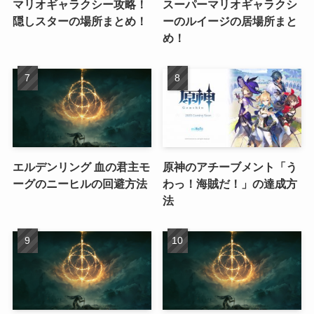
マリオギャラクシー攻略！
スーパーマリオギャラクシ
隠しスターの場所まとめ！
ーのルイージの居場所まと
め！
エルデンリング 血の君主モ
原神のアチーブメント「う
ーグのニーヒルの回避方法
わっ！海賊だ！」の達成方
法