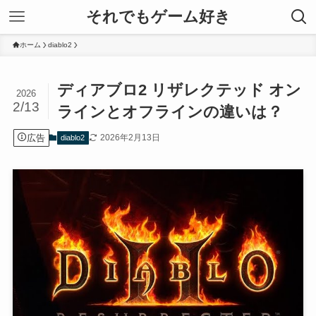
それでもゲーム好き
ホーム
diablo2
ディアブロ2 リザレクテッド オン
2026
2/13
ラインとオフラインの違いは？
広告
2026年2月13日
diablo2