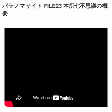
パラノマサイト FILE23 本所七不思議の概
要