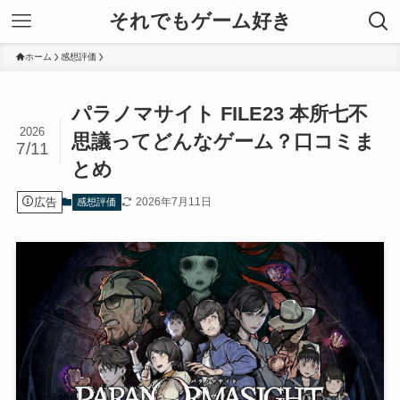
それでもゲーム好き
ホーム
感想評価
パラノマサイト FILE23 本所七不
2026
思議ってどんなゲーム？口コミま
7/11
とめ
広告
2026年7月11日
感想評価