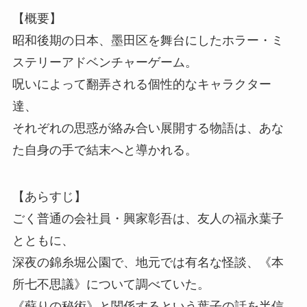
【概要】
昭和後期の日本、墨田区を舞台にしたホラー・ミ
ステリーアドベンチャーゲーム。
呪いによって翻弄される個性的なキャラクター
達、
それぞれの思惑が絡み合い展開する物語は、あな
た自身の手で結末へと導かれる。
【あらすじ】
ごく普通の会社員・興家彰吾は、友人の福永葉子
とともに、
深夜の錦糸堀公園で、地元では有名な怪談、《本
所七不思議》について調べていた。
《蘇りの秘術》と関係するという葉子の話を半信