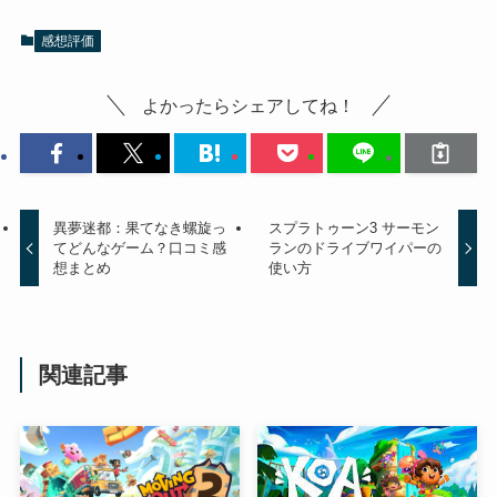
感想評価
よかったらシェアしてね！
異夢迷都：果てなき螺旋っ
スプラトゥーン3 サーモン
てどんなゲーム？口コミ感
ランのドライブワイパーの
想まとめ
使い方
関連記事