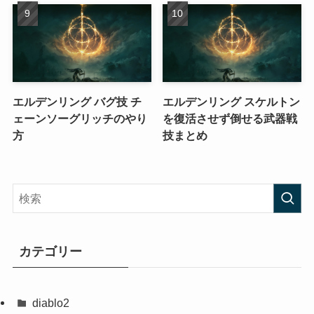
エルデンリング バグ技 チ
エルデンリング スケルトン
ェーンソーグリッチのやり
を復活させず倒せる武器戦
方
技まとめ
カテゴリー
diablo2