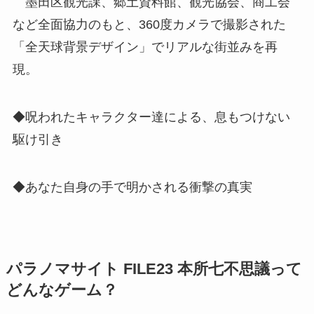
墨田区観光課、郷土資料館、観光協会、商工会
など全面協力のもと、360度カメラで撮影された
「全天球背景デザイン」でリアルな街並みを再
現。
◆呪われたキャラクター達による、息もつけない
駆け引き
◆あなた自身の手で明かされる衝撃の真実
パラノマサイト FILE23 本所七不思議って
どんなゲーム？