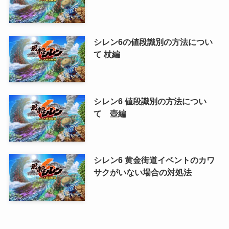
シレン6の値段識別の方法につい
て 杖編
シレン6 値段識別の方法につい
て 壺編
シレン6 黄金街道イベントのカワ
サクがいない場合の対処法