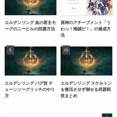
エルデンリング 血の君主モ
原神のアチーブメント「う
ーグのニーヒルの回避方法
わっ！海賊だ！」の達成方
法
エルデンリング バグ技 チ
エルデンリング スケルトン
ェーンソーグリッチのやり
を復活させず倒せる武器戦
方
技まとめ