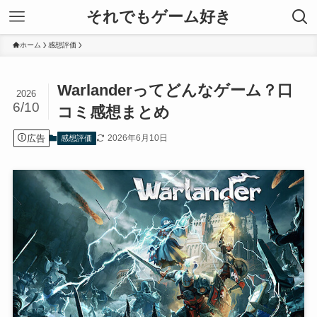
それでもゲーム好き
ホーム
感想評価
Warlanderってどんなゲーム？口
2026
6/10
コミ感想まとめ
広告
2026年6月10日
感想評価