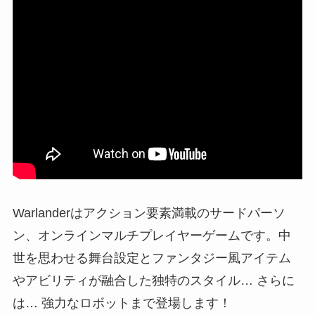
Warlanderはアクション要素満載のサードパーソ
ン、オンラインマルチプレイヤーゲームです。中
世を思わせる舞台設定とファンタジー風アイテム
やアビリティが融合した独特のスタイル… さらに
は… 強力なロボットまで登場します！