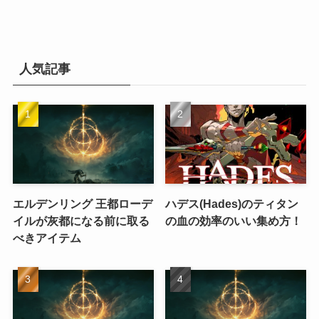
人気記事
エルデンリング 王都ローデ
ハデス(Hades)のティタン
イルが灰都になる前に取る
の血の効率のいい集め方！
べきアイテム