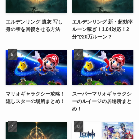
エルデンリング 遺灰 写し
エルデンリング 新・超効率
身の雫を回復させる方法
ルーン稼ぎ！1.04対応！2
分で20万ルーン？
マリオギャラクシー攻略！
スーパーマリオギャラクシ
隠しスターの場所まとめ！
ーのルイージの居場所まと
め！