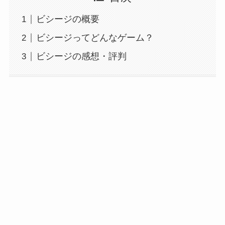
ビシージの概要
ビシージってどんなゲーム？
ビシージの感想・評判