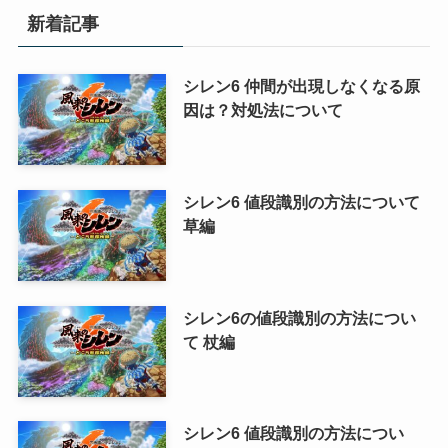
リ
新着記事
ー
シレン6 仲間が出現しなくなる原
因は？対処法について
シレン6 値段識別の方法について
草編
シレン6の値段識別の方法につい
て 杖編
シレン6 値段識別の方法につい