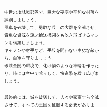
中世の攻城戦部隊で、巨大な要塞や平和な村落を
蹂躙しましょう。
風車を破壊して、勇敢な兵士の大群を全滅させ、
貴重な資源を運ぶ輸送機関をも吹き飛ばせるマシ
ンを構築しましょう。
キャノンや射手など、手段を問わない卑劣な敵か
ら、自軍を守りましょう。
破壊全開の環境で、化け物のような車輪を作った
り、時には空中で荒々しく、快進撃を繰り広げま
しょう。
最終的には、城を破壊して、人々や家畜すら全滅
させて、すべての王国を征服する必要がありま