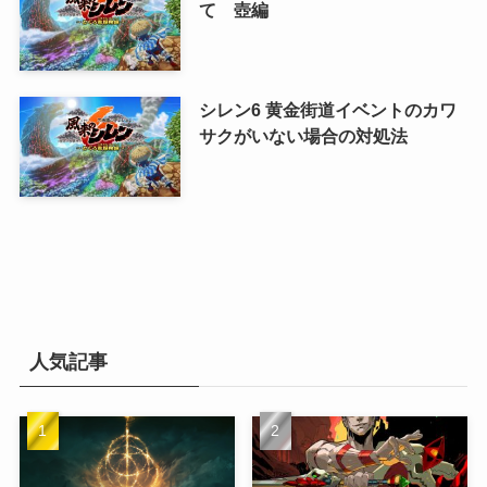
て 壺編
シレン6 黄金街道イベントのカワ
サクがいない場合の対処法
人気記事