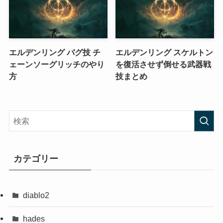
エルデンリング バグ技 チ
エルデンリング スケルトン
ェーンソーグリッチのやり
を復活させず倒せる武器戦
方
技まとめ
カテゴリー
diablo2
hades