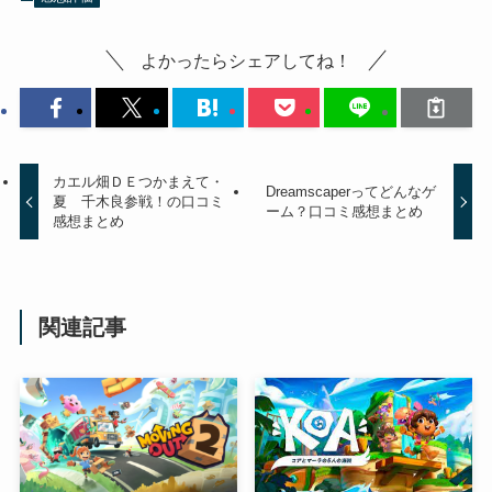
よかったらシェアしてね！
カエル畑ＤＥつかまえて・
Dreamscaperってどんなゲ
夏 千木良参戦！の口コミ
ーム？口コミ感想まとめ
感想まとめ
関連記事