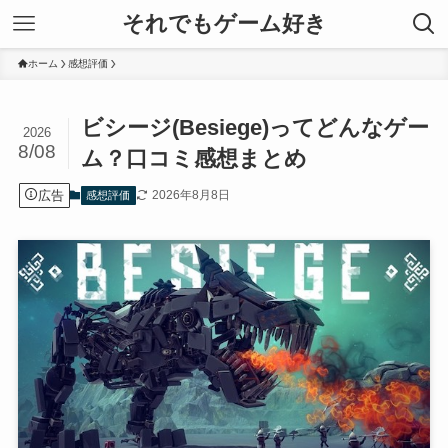
それでもゲーム好き
ホーム
感想評価
ビシージ(Besiege)ってどんなゲー
2026
8/08
ム？口コミ感想まとめ
広告
2026年8月8日
感想評価